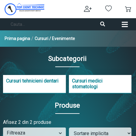
/
Prima pagina
Cursuri / Evenimente
Subcategorii
Cursuri tehnicieni dentari
Cursuri medici
stomatologi
Produse
Afisez
2
din 2 produse
Filtreaza