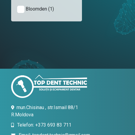
Bloomden (1)
mun.Chisinau , str.Ismail 88/1
R.Moldova
Telefon: +373 693 83 711