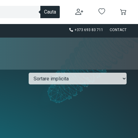
Cauta
+373 693 83 711
CONTACT