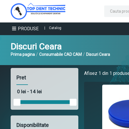
PRODUSE
|
Catalog
Discuri Ceara
/
/
Prima pagina
Consumabile CAD CAM
Discuri Ceara
Afisez
1
din 1 produs
Pret
Disponibilitate