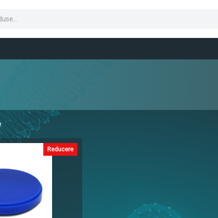
e
Reducere