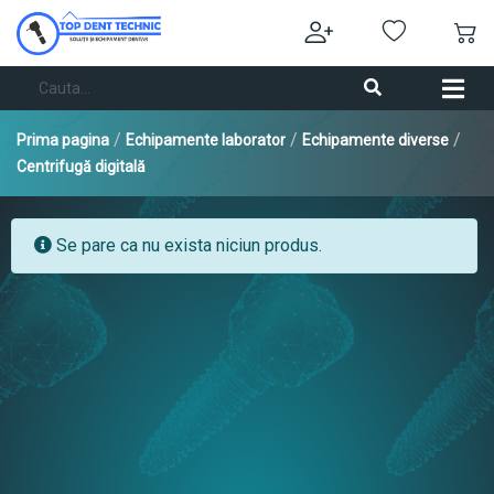
/
/
/
Prima pagina
Echipamente laborator
Echipamente diverse
Centrifugă digitală
Se pare ca nu exista niciun produs.