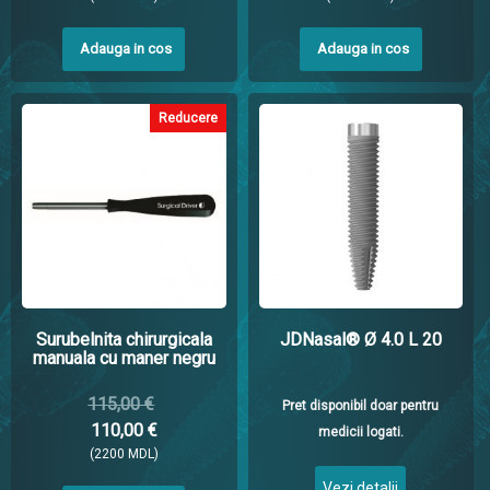
Adauga in cos
Adauga in cos
Reducere
Surubelnita chirurgicala
JDNasal® Ø 4.0 L 20
manuala cu maner negru
115,00 €
Pret disponibil doar pentru
110,00 €
medicii logati.
(2200 MDL)
Vezi detalii