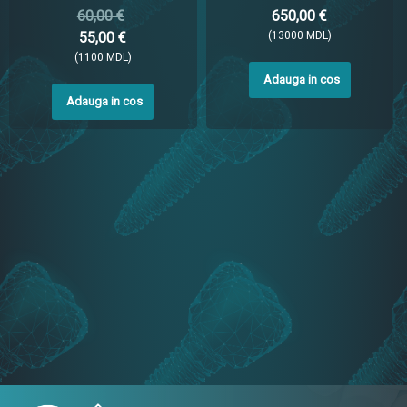
60,00 €
650,00 €
55,00 €
(13000 MDL)
(1100 MDL)
Adauga in cos
Adauga in cos