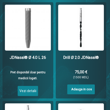
JDNasal® Ø 4.0 L 26
Drill Ø 2.0 JDNasal®
75,00 €
Pret disponibil doar pentru
(1500 MDL)
medicii logati.
Adauga in cos
Vezi detalii