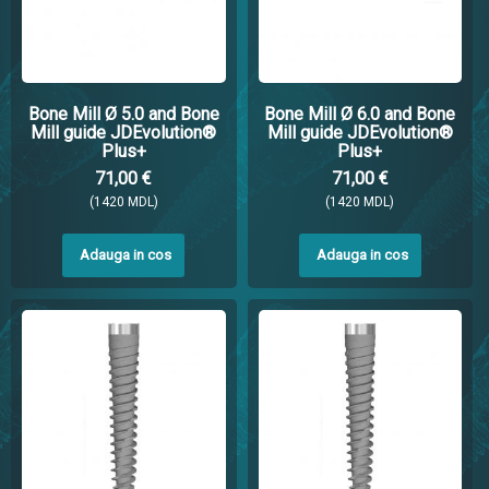
Bone Mill Ø 5.0 and Bone
Bone Mill Ø 6.0 and Bone
Mill guide JDEvolution®
Mill guide JDEvolution®
Plus+
Plus+
71,00 €
71,00 €
(1420 MDL)
(1420 MDL)
Adauga in cos
Adauga in cos