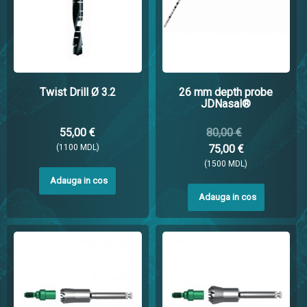
Twist Drill Ø 3.2
26 mm depth probe
JDNasal®
55,00 €
80,00 €
(1100 MDL)
75,00 €
(1500 MDL)
Adauga in cos
Adauga in cos