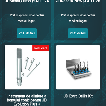
JDNasal® NEW Ø 4.0 L 24
JDNasal® NEW Ø 4.0 L 26
Pret disponibil doar pentru
Pret disponibil doar pentru
medicii logati.
medicii logati.
Vezi detalii
Vezi detalii
Reducere
Instrument de aliniere a
JD Extra Drills Kit
bontului conic pentru JD
Evolution Plus +