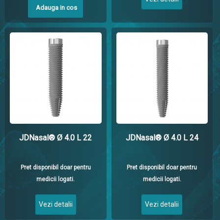
Adauga in cos
JDNasal® Ø 4.0 L 22
JDNasal® Ø 4.0 L 24
Pret disponibil doar pentru
Pret disponibil doar pentru
medicii logati.
medicii logati.
Vezi detalii
Vezi detalii