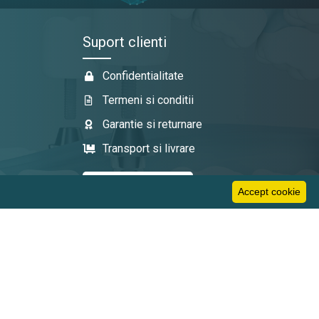
Suport clienti
Confidentialitate
Termeni si conditii
Garantie si returnare
Transport si livrare
Accept cookie