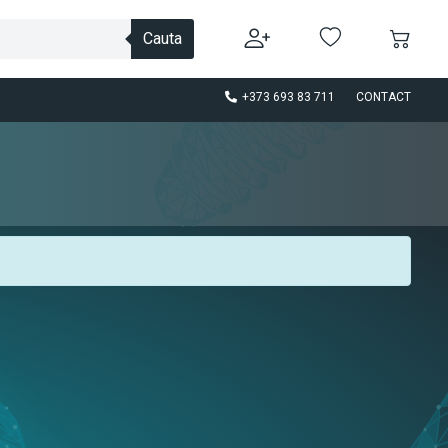
Cauta
+373 693 83 711
CONTACT