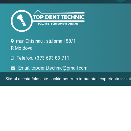
mun.Chisinau , str.Ismail 88/1
R.Moldova
Telefon: +373 693 83 711
Email: topdent.technic@gmail.com
Site-ul acesta foloseste cookie pentru a imbunatati experienta vizitat