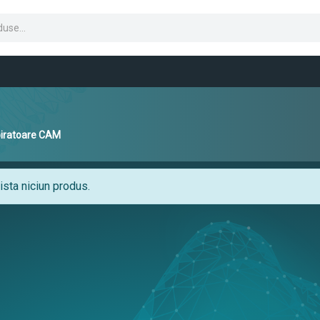
iratoare CAM
sta niciun produs.