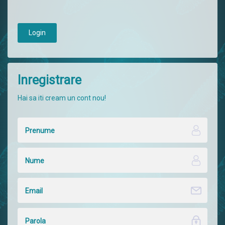
Login
Inregistrare
Hai sa iti cream un cont nou!