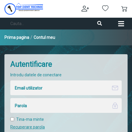
/
Prima pagina
Contul meu
Autentificare
Introdu datele de conectare
Tina-ma minte
Recuperare parola