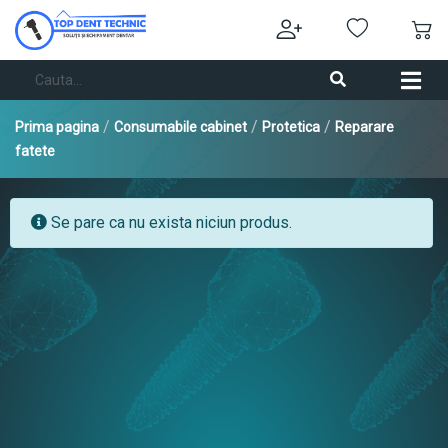
/
/
/
Prima pagina
Consumabile cabinet
Protetica
Reparare
fatete
Se pare ca nu exista niciun produs.