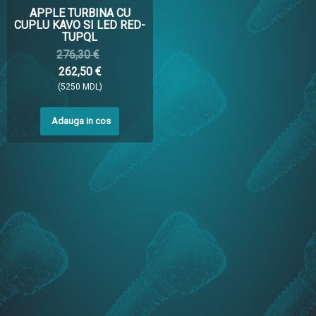
APPLE TURBINA CU
CUPLU KAVO SI LED RED-
TUPQL
276,30 €
262,50 €
(5250 MDL)
Adauga in cos