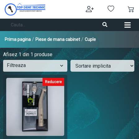
/
/
Prima pagina
Piese de mana cabinet
Cuple
Afisez
1
din 1 produse
Filtreaza
Reducere