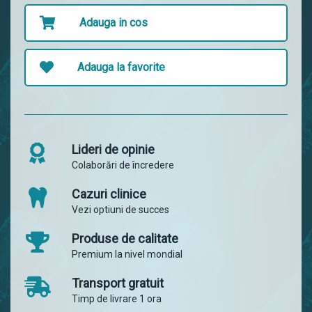
Adauga in cos
Adauga la favorite
Lideri de opinie
Colaborări de încredere
Cazuri clinice
Vezi optiuni de succes
Produse de calitate
Premium la nivel mondial
Transport gratuit
Timp de livrare 1 ora