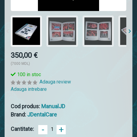
350,00 €
(7000 MDL)
100 in stoc
Adauga review
Adauga intrebare
Cod produs:
ManualJD
Brand:
JDentalCare
-
+
Cantitate: