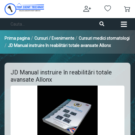
/
/
Prima pagina
Cursuri / Evenimente
Cursuri medici stomatologi
/
JD Manual instruire în reabilitări totale avansate Allonx
JD Manual instruire în reabilitări totale
avansate Allonx