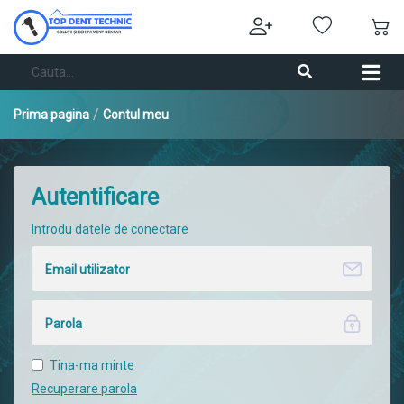
/
Prima pagina
Contul meu
Autentificare
Introdu datele de conectare
Tina-ma minte
Recuperare parola