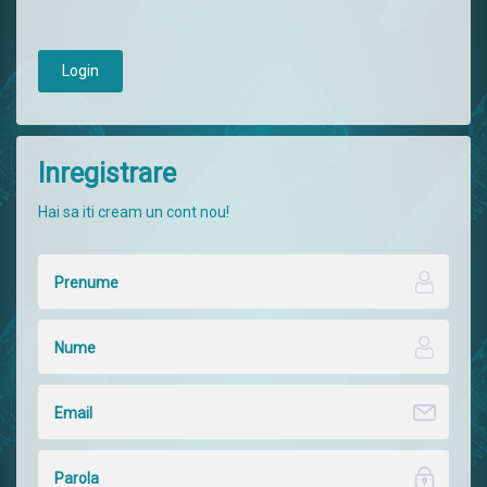
Login
Inregistrare
Hai sa iti cream un cont nou!