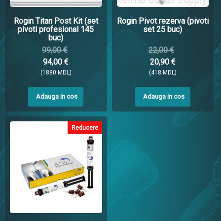
Rogin Titan Post Kit (set
Rogin Pivot rezerva (pivoti
pivoti profesional 145
set 25 buc)
buc)
99,00 €
22,00 €
94,00 €
20,90 €
(1880 MDL)
(418 MDL)
Adauga in cos
Adauga in cos
Reducere