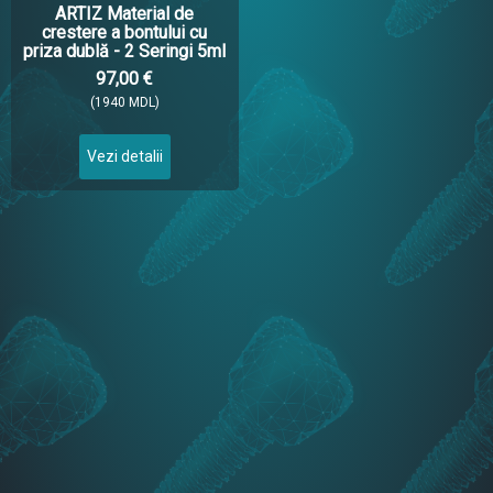
ARTIZ Material de
crestere a bontului cu
priza dublă - 2 Seringi 5ml
97,00 €
(1940 MDL)
Vezi detalii