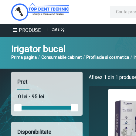
PRODUSE
|
Catalog
Irigator bucal
/
/
/
Prima pagina
Consumabile cabinet
Profilaxie si cosmetica
I
Afisez
1
din 1 produs
Pret
Disponibilitate