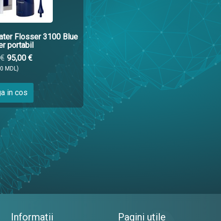
ater Flosser 3100 Blue
r portabil
 €
95,00 €
00 MDL)
a in cos
Informatii
Pagini utile