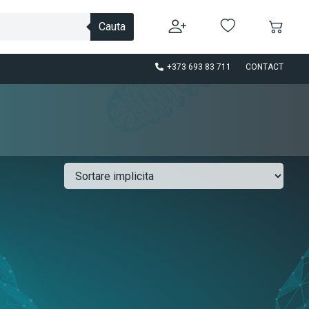
Cauta
+373 693 83 711
CONTACT