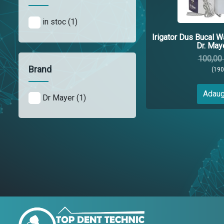
in stoc (1)
Irigator Dus Bucal W
Dr. Maye
100,00
Brand
(19
Adaug
Dr Mayer (1)