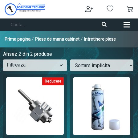
/
/
Prima pagina
Piese de mana cabinet
Intretinere piese
Afisez
2
din 2 produse
Filtreaza
Reducere