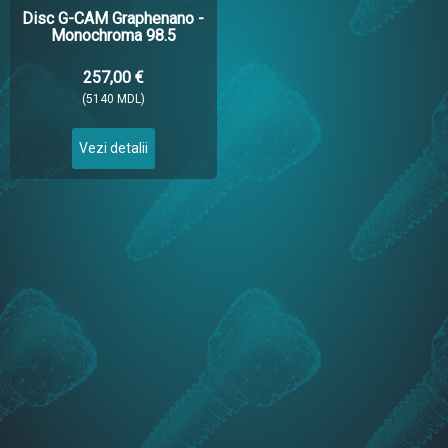
Disc G-CAM Graphenano -
Monochroma 98.5
257,00 €
(5140 MDL)
Vezi detalii