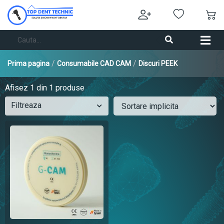
/
/
Prima pagina
Consumabile CAD CAM
Discuri PEEK
Afisez
1
din 1 produse
Filtreaza