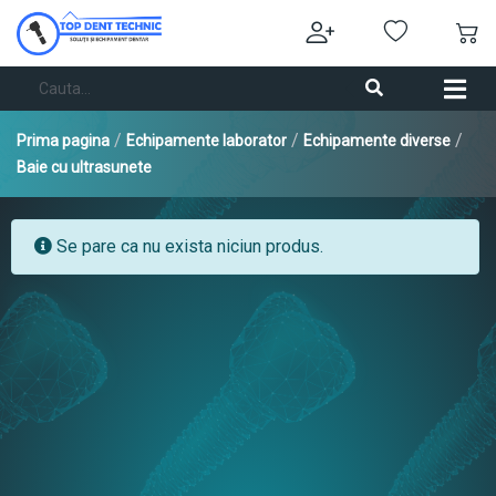
/
/
/
Prima pagina
Echipamente laborator
Echipamente diverse
Baie cu ultrasunete
Se pare ca nu exista niciun produs.