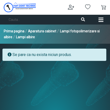
/
/
Prima pagina
Aparatura cabinet
Lampi fotopolimerizare si
/
albire
Lampi albire
Se pare ca nu exista niciun produs.