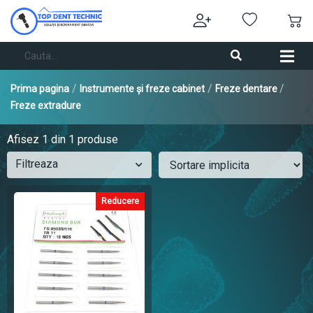
/
/
/
Prima pagina
Instrumente și freze cabinet
Freze dentare
Freze extradure
Afisez
1
din 1 produse
Filtreaza
Reducere