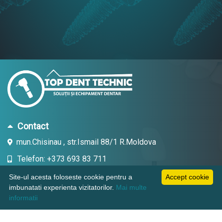
Contact
mun.Chisinau , str.Ismail 88/1 R.Moldova
Telefon: +373 693 83 711
Email: topdent.technic@gmail.com
Site-ul acesta foloseste cookie pentru a
Accept cookie
imbunatati experienta vizitatorilor.
Mai multe
informatii