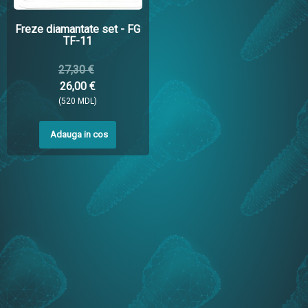
Freze diamantate set - FG
TF-11
27,30 €
26,00 €
(520 MDL)
Adauga in cos