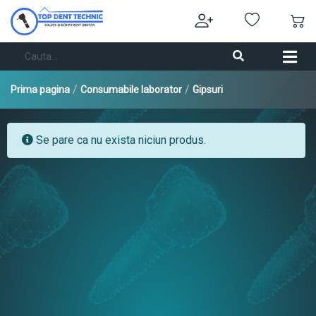
/
/
Prima pagina
Consumabile laborator
Gipsuri
Se pare ca nu exista niciun produs.