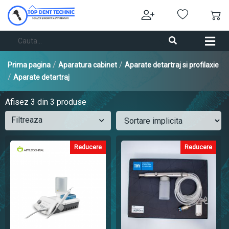
/
/
Prima pagina
Aparatura cabinet
Aparate detartraj si profilaxie
/
Aparate detartraj
Afisez
3
din 3 produse
Filtreaza
Reducere
Reducere