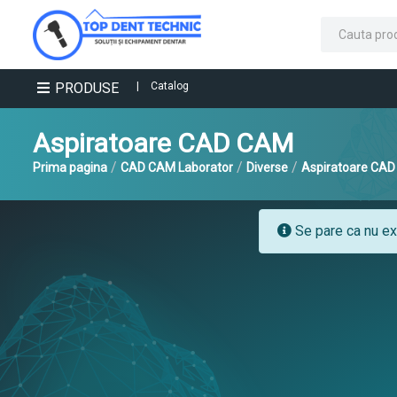
PRODUSE
|
Catalog
Aspiratoare CAD CAM
/
/
/
Prima pagina
CAD CAM Laborator
Diverse
Aspiratoare CA
Se pare ca nu exi