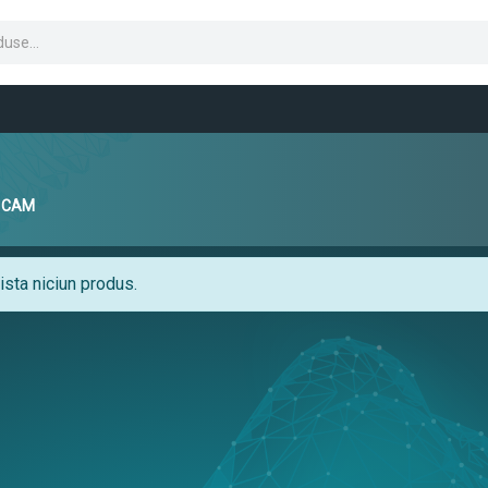
D CAM
sta niciun produs.