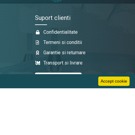
Suport clienti
Confidentialitate
Termeni si conditii
Garantie si returnare
Transport si livrare
Accept cookie