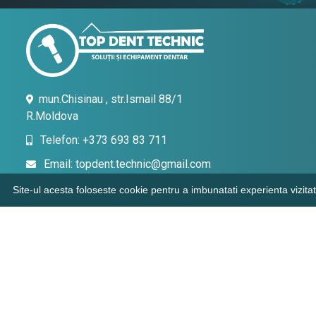
mun.Chisinau , str.Ismail 88/1
R.Moldova
Telefon: +373 693 83 711
Email: topdent.technic@gmail.com
Site-ul acesta foloseste cookie pentru a imbunatati experienta vizitat