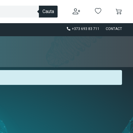
Cauta
+373 693 83 711
CONTACT