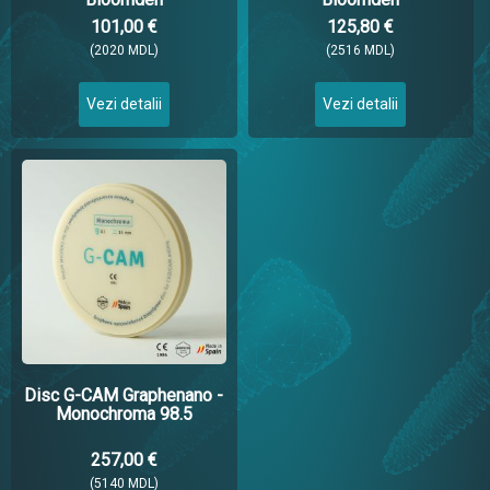
101,00 €
125,80 €
(2020 MDL)
(2516 MDL)
Vezi detalii
Vezi detalii
Disc G-CAM Graphenano -
Monochroma 98.5
257,00 €
(5140 MDL)