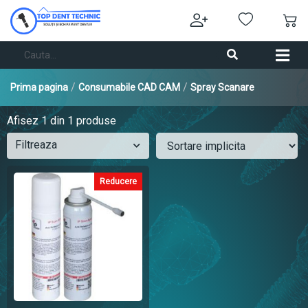
/
/
Prima pagina
Consumabile CAD CAM
Spray Scanare
Afisez
1
din 1 produse
Filtreaza
Reducere