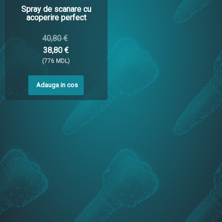
Spray de scanare cu
acoperire perfect
40,80 €
38,80 €
(776 MDL)
Adauga in cos