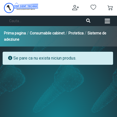
/
/
/
Prima pagina
Consumabile cabinet
Protetica
Sisteme de
adeziune
Se pare ca nu exista niciun produs.