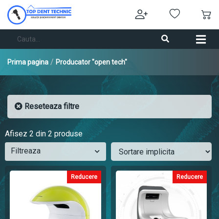
/
Prima pagina
Producator "open tech"
Reseteaza filtre
Afisez
2
din 2 produse
Filtreaza
Reducere
Reducere