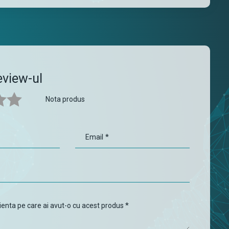
view-ul
Nota produs
*
Email
*
ienta pe care ai avut-o cu acest produs