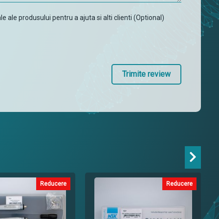
 ale produsului pentru a ajuta si alti clienti (Optional)
Trimite review
Reducere
Reducere