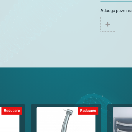
Adauga poze reale
Reducere
Reducere