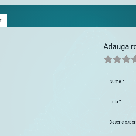
ri
Adauga re
*
Nume
*
Titlu
Descrie exper