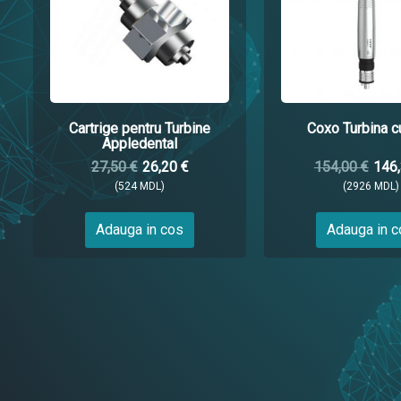
Cartrige pentru Turbine
Coxo Turbina 
Appledental
27,50 €
26,20 €
154,00 €
146,
(524 MDL)
(2926 MDL)
Adauga in cos
Adauga in 