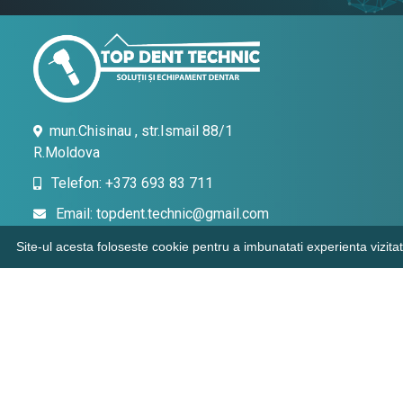
mun.Chisinau , str.Ismail 88/1
R.Moldova
Telefon: +373 693 83 711
Email: topdent.technic@gmail.com
Site-ul acesta foloseste cookie pentru a imbunatati experienta vizitat