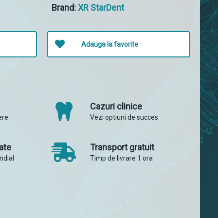
Brand:
XR StarDent
Adauga la favorite
Cazuri clinice
ere
Vezi optiuni de succes
ate
Transport gratuit
ndial
Timp de livrare 1 ora