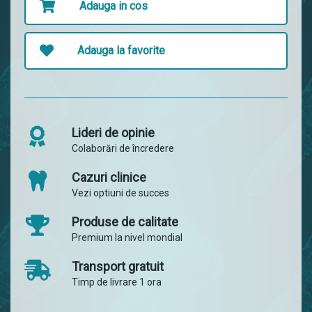
Adauga in cos
Adauga la favorite
Lideri de opinie
Colaborări de încredere
Cazuri clinice
Vezi optiuni de succes
Produse de calitate
Premium la nivel mondial
Transport gratuit
Timp de livrare 1 ora