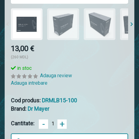
13,00 €
(260 MDL)
in stoc
Adauga review
Adauga intrebare
Cod produs:
DRMLB15-100
Brand:
Dr Mayer
-
+
Cantitate: