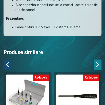
A nu se lasa la indemana copiilor
A se depozita in spatii inchise, curate si uscate, ferite de
razele soarelui
Prezentare:
Lame bisturiu Dr. Mayer – 1 cutie x 100 lame
Produse similare
Reducere
Reducere