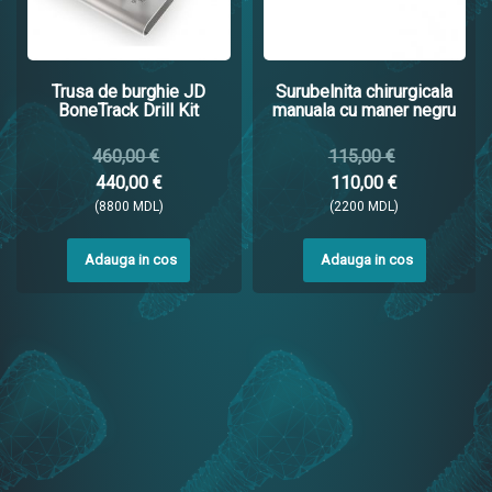
Trusa de burghie JD
Surubelnita chirurgicala
BoneTrack Drill Kit
manuala cu maner negru
460,00 €
115,00 €
440,00 €
110,00 €
(8800 MDL)
(2200 MDL)
Adauga in cos
Adauga in cos